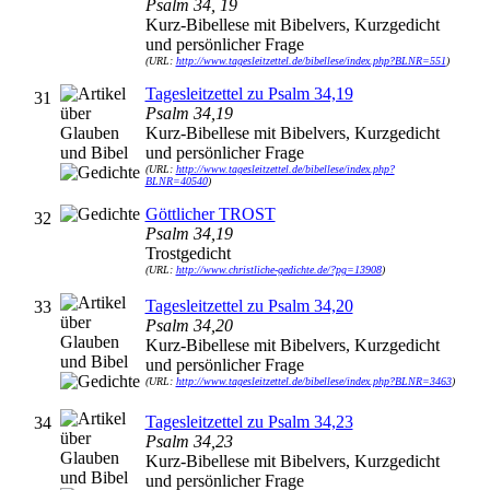
Psalm 34, 19
Kurz-Bibellese mit Bibelvers, Kurzgedicht
und persönlicher Frage
(URL:
http://www.tagesleitzettel.de/bibellese/index.php?BLNR=551
)
Tagesleitzettel zu Psalm 34,19
31
Psalm 34,19
Kurz-Bibellese mit Bibelvers, Kurzgedicht
und persönlicher Frage
(URL:
http://www.tagesleitzettel.de/bibellese/index.php?
BLNR=40540
)
Göttlicher TROST
32
Psalm 34,19
Trostgedicht
(URL:
http://www.christliche-gedichte.de/?pg=13908
)
Tagesleitzettel zu Psalm 34,20
33
Psalm 34,20
Kurz-Bibellese mit Bibelvers, Kurzgedicht
und persönlicher Frage
(URL:
http://www.tagesleitzettel.de/bibellese/index.php?BLNR=3463
)
Tagesleitzettel zu Psalm 34,23
34
Psalm 34,23
Kurz-Bibellese mit Bibelvers, Kurzgedicht
und persönlicher Frage