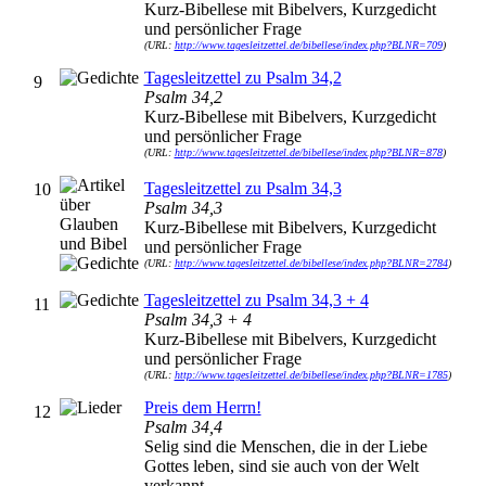
Kurz-Bibellese mit Bibelvers, Kurzgedicht
und persönlicher Frage
(URL:
http://www.tagesleitzettel.de/bibellese/index.php?BLNR=709
)
Tagesleitzettel zu Psalm 34,2
9
Psalm 34,2
Kurz-Bibellese mit Bibelvers, Kurzgedicht
und persönlicher Frage
(URL:
http://www.tagesleitzettel.de/bibellese/index.php?BLNR=878
)
Tagesleitzettel zu Psalm 34,3
10
Psalm 34,3
Kurz-Bibellese mit Bibelvers, Kurzgedicht
und persönlicher Frage
(URL:
http://www.tagesleitzettel.de/bibellese/index.php?BLNR=2784
)
Tagesleitzettel zu Psalm 34,3 + 4
11
Psalm 34,3 + 4
Kurz-Bibellese mit Bibelvers, Kurzgedicht
und persönlicher Frage
(URL:
http://www.tagesleitzettel.de/bibellese/index.php?BLNR=1785
)
Preis dem Herrn!
12
Psalm 34,4
Selig sind die Menschen, die in der Liebe
Gottes leben, sind sie auch von der Welt
verkannt.