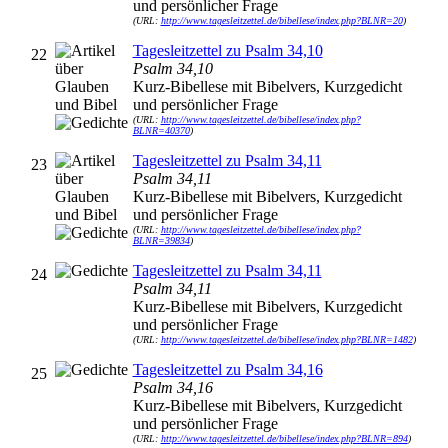
und persönlicher Frage
(URL:
http://www.tagesleitzettel.de/bibellese/index.php?BLNR=20
)
Tagesleitzettel zu Psalm 34,10
22
Psalm 34,10
Kurz-Bibellese mit Bibelvers, Kurzgedicht
und persönlicher Frage
(URL:
http://www.tagesleitzettel.de/bibellese/index.php?
BLNR=40370
)
Tagesleitzettel zu Psalm 34,11
23
Psalm 34,11
Kurz-Bibellese mit Bibelvers, Kurzgedicht
und persönlicher Frage
(URL:
http://www.tagesleitzettel.de/bibellese/index.php?
BLNR=39834
)
Tagesleitzettel zu Psalm 34,11
24
Psalm 34,11
Kurz-Bibellese mit Bibelvers, Kurzgedicht
und persönlicher Frage
(URL:
http://www.tagesleitzettel.de/bibellese/index.php?BLNR=1482
)
Tagesleitzettel zu Psalm 34,16
25
Psalm 34,16
Kurz-Bibellese mit Bibelvers, Kurzgedicht
und persönlicher Frage
(URL:
http://www.tagesleitzettel.de/bibellese/index.php?BLNR=894
)