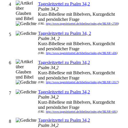
Tagesleitzettel zu Psalm 34,2
4
Psalm 34,2
Kurz-Bibellese mit Bibelvers, Kurzgedicht
und persönlicher Frage
(URL:
http://www.tagesleitzettel.de/bibellese/index.php?BLNR=2709
)
Tagesleitzettel zu Psalm 34, 2
5
Psalm 34, 2
Kurz-Bibellese mit Bibelvers, Kurzgedicht
und persönlicher Frage
(URL:
http://www.tagesleitzettel.de/bibellese/index.php?BLNR=436
)
Tagesleitzettel zu Psalm 34,2
6
Psalm 34,2
Kurz-Bibellese mit Bibelvers, Kurzgedicht
und persönlicher Frage
(URL:
http://www.tagesleitzettel.de/bibellese/index.php?BLNR=3317
)
Tagesleitzettel zu Psalm 34,2
7
Psalm 34,2
Kurz-Bibellese mit Bibelvers, Kurzgedicht
und persönlicher Frage
(URL:
http://www.tagesleitzettel.de/bibellese/index.php?BLNR=681
)
Tagesleitzettel zu Psalm 34,2
8
Psalm 34,2