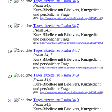
Tagesleitzettel zu Psalm 34,6
17
Psalm 34,6
Kurz-Bibellese mit Bibelvers, Kurzgedicht
und persönlicher Frage
(URL:
http://www.tagesleitzettel.de/bibellese/index.php?BLNR=162
)
Tagesleitzettel zu Psalm 34,7
18
Psalm 34,7
Kurz-Bibellese mit Bibelvers, Kurzgedicht
und persönlicher Frage
(URL:
http://www.tagesleitzettel.de/bibellese/index.php?BLNR=838
)
Tagesleitzettel zu Psalm 34, 7
19
Psalm 34, 7
Kurz-Bibellese mit Bibelvers, Kurzgedicht
und persönlicher Frage
(URL:
http://www.tagesleitzettel.de/bibellese/index.php?BLNR=455
)
Tagesleitzettel zu Psalm 34,9
20
Psalm 34,9
Kurz-Bibellese mit Bibelvers, Kurzgedicht
und persönlicher Frage
(URL:
http://www.tagesleitzettel.de/bibellese/index.php?BLNR=861
)
Tagesleitzettel zu Psalm 34,9
21
Psalm 34,9
Kurz-Bibellese mit Bibelvers, Kurzgedicht