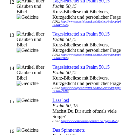
Tagesleitzettel zu Psalm 50,15
12
Psalm 50,15
Kurz-Bibellese mit Bibelvers,
Kurzgedicht und persönlicher Frage
(URL:
http://www.tagesleitzettel.de/bibellese/index.php?
BLNR=3928
)
Tagesleitzettel zu Psalm 50,15
13
Psalm 50,15
Kurz-Bibellese mit Bibelvers,
Kurzgedicht und persönlicher Frage
(URL:
http://www.tagesleitzettel.de/bibellese/index.php?
BLNR=3428
)
Tagesleitzettel zu Psalm 50,15
14
Psalm 50,15
Kurz-Bibellese mit Bibelvers,
Kurzgedicht und persönlicher Frage
(URL:
http://www.tagesleitzettel.de/bibellese/index.php?
BLNR=3083
)
Lass los!
15
Psalm 50, 15
Machst Du Dir auch oftmals viele
Sorge?
(URL:
http://www.christliche-gedichte.de/?pg=13655
)
Das Spinnennetz
16