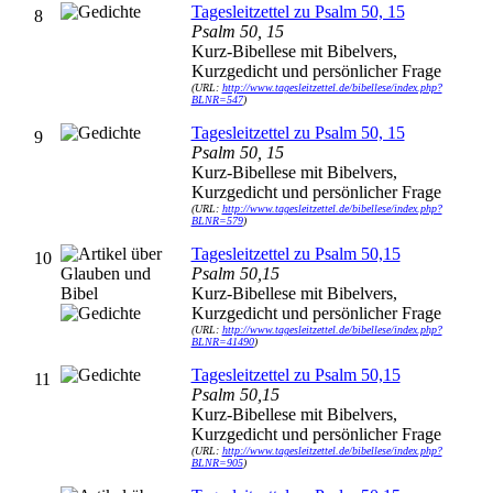
Tagesleitzettel zu Psalm 50, 15
8
Psalm 50, 15
Kurz-Bibellese mit Bibelvers,
Kurzgedicht und persönlicher Frage
(URL:
http://www.tagesleitzettel.de/bibellese/index.php?
BLNR=547
)
Tagesleitzettel zu Psalm 50, 15
9
Psalm 50, 15
Kurz-Bibellese mit Bibelvers,
Kurzgedicht und persönlicher Frage
(URL:
http://www.tagesleitzettel.de/bibellese/index.php?
BLNR=579
)
Tagesleitzettel zu Psalm 50,15
10
Psalm 50,15
Kurz-Bibellese mit Bibelvers,
Kurzgedicht und persönlicher Frage
(URL:
http://www.tagesleitzettel.de/bibellese/index.php?
BLNR=41490
)
Tagesleitzettel zu Psalm 50,15
11
Psalm 50,15
Kurz-Bibellese mit Bibelvers,
Kurzgedicht und persönlicher Frage
(URL:
http://www.tagesleitzettel.de/bibellese/index.php?
BLNR=905
)