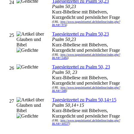
Tagesleitzettel zu Psalm 50,23
24
Psalm 50,23
Kurz-Bibellese mit Bibelvers,
Kurzgedicht und persönlicher Frage
(URL:
http://www.tagesleitzettel.de/bibellese/index.php?
BLNR=974
)
Tagesleitzettel zu Psalm 50,23
25
Psalm 50,23
Kurz-Bibellese mit Bibelvers,
Kurzgedicht und persönlicher Frage
(URL:
http://www.tagesleitzettel.de/bibellese/index.php?
BLNR=5484
)
Tagesleitzettel zu Psalm 50, 23
26
Psalm 50, 23
Kurz-Bibellese mit Bibelvers,
Kurzgedicht und persönlicher Frage
(URL:
http://www.tagesleitzettel.de/bibellese/index.php?
BLNR=588
)
Tagesleitzettel zu Psalm 50,14+15
27
Psalm 50,14+15
Kurz-Bibellese mit Bibelvers,
Kurzgedicht und persönlicher Frage
(URL:
http://www.tagesleitzettel.de/bibellese/index.php?
BLNR=40537
)