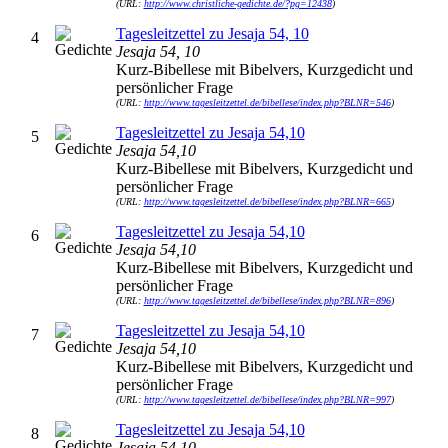
(URL:
http://www.christliche-gedichte.de/?pg=12438
)
Tagesleitzettel zu Jesaja 54, 10
4
Jesaja 54, 10
Kurz-Bibellese mit Bibelvers, Kurzgedicht und
persönlicher Frage
(URL:
http://www.tagesleitzettel.de/bibellese/index.php?BLNR=546
)
Tagesleitzettel zu Jesaja 54,10
5
Jesaja 54,10
Kurz-Bibellese mit Bibelvers, Kurzgedicht und
persönlicher Frage
(URL:
http://www.tagesleitzettel.de/bibellese/index.php?BLNR=665
)
Tagesleitzettel zu Jesaja 54,10
6
Jesaja 54,10
Kurz-Bibellese mit Bibelvers, Kurzgedicht und
persönlicher Frage
(URL:
http://www.tagesleitzettel.de/bibellese/index.php?BLNR=896
)
Tagesleitzettel zu Jesaja 54,10
7
Jesaja 54,10
Kurz-Bibellese mit Bibelvers, Kurzgedicht und
persönlicher Frage
(URL:
http://www.tagesleitzettel.de/bibellese/index.php?BLNR=997
)
Tagesleitzettel zu Jesaja 54,10
8
Jesaja 54,10