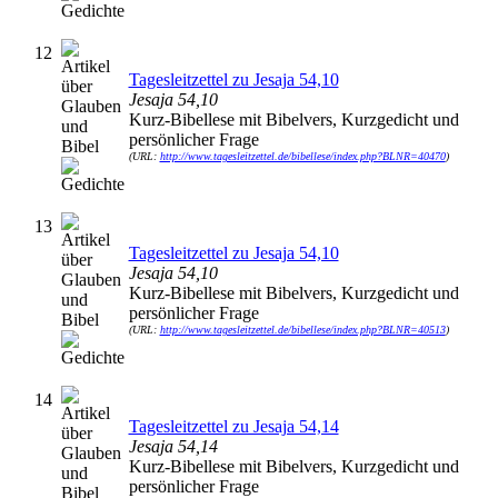
12
Tagesleitzettel zu Jesaja 54,10
Jesaja 54,10
Kurz-Bibellese mit Bibelvers, Kurzgedicht und
persönlicher Frage
(URL:
http://www.tagesleitzettel.de/bibellese/index.php?BLNR=40470
)
13
Tagesleitzettel zu Jesaja 54,10
Jesaja 54,10
Kurz-Bibellese mit Bibelvers, Kurzgedicht und
persönlicher Frage
(URL:
http://www.tagesleitzettel.de/bibellese/index.php?BLNR=40513
)
14
Tagesleitzettel zu Jesaja 54,14
Jesaja 54,14
Kurz-Bibellese mit Bibelvers, Kurzgedicht und
persönlicher Frage