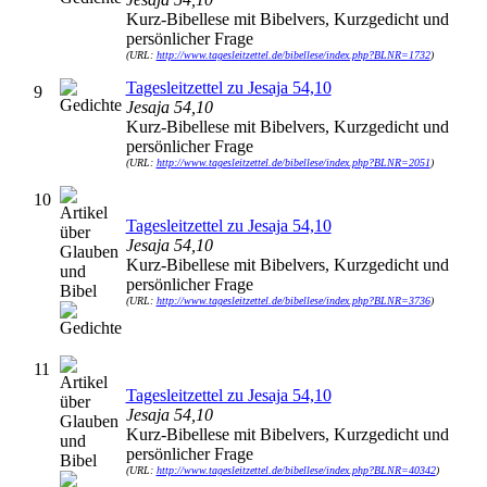
Kurz-Bibellese mit Bibelvers, Kurzgedicht und
persönlicher Frage
(URL:
http://www.tagesleitzettel.de/bibellese/index.php?BLNR=1732
)
Tagesleitzettel zu Jesaja 54,10
9
Jesaja 54,10
Kurz-Bibellese mit Bibelvers, Kurzgedicht und
persönlicher Frage
(URL:
http://www.tagesleitzettel.de/bibellese/index.php?BLNR=2051
)
10
Tagesleitzettel zu Jesaja 54,10
Jesaja 54,10
Kurz-Bibellese mit Bibelvers, Kurzgedicht und
persönlicher Frage
(URL:
http://www.tagesleitzettel.de/bibellese/index.php?BLNR=3736
)
11
Tagesleitzettel zu Jesaja 54,10
Jesaja 54,10
Kurz-Bibellese mit Bibelvers, Kurzgedicht und
persönlicher Frage
(URL:
http://www.tagesleitzettel.de/bibellese/index.php?BLNR=40342
)