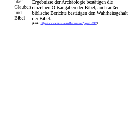
Ergebnisse der Archäologie bestätigen die
einzelnen Ortsangaben der Bibel, auch außer
biblische Berichte bestätigen den Wahrheitsgehalt
der Bibel.
(URL:
http://www.christliche-themen.de/?pg=12747
)