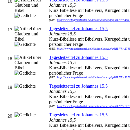
16
Johannes 15,5
Kurz-Bibellese mit Bibelvers, Kurzgedicht 
persönlicher Frage
(URL:
http://www.tagesleitzettel.de/bibellese/index.php?BLNR=400
Tagesleitzettel zu Johannes 15,5
17
Johannes 15,5
Kurz-Bibellese mit Bibelvers, Kurzgedicht 
persönlicher Frage
(URL:
http://www.tagesleitzettel.de/bibellese/index.php?BLNR=274
Tagesleitzettel zu Johannes 15,5
18
Johannes 15,5
Kurz-Bibellese mit Bibelvers, Kurzgedicht 
persönlicher Frage
(URL:
http://www.tagesleitzettel.de/bibellese/index.php?BLNR=537
Tagesleitzettel zu Johannes 15,5
19
Johannes 15,5
Kurz-Bibellese mit Bibelvers, Kurzgedicht 
persönlicher Frage
(URL:
http://www.tagesleitzettel.de/bibellese/index.php?BLNR=227
Tagesleitzettel zu Johannes 15,5
20
Johannes 15,5
Kurz-Bibellese mit Bibelvers, Kurzgedicht 