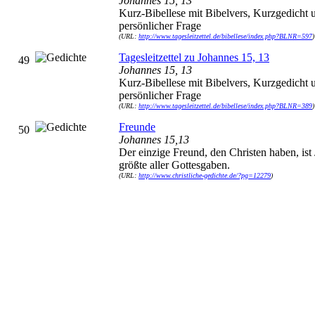
Johannes 15, 13
Kurz-Bibellese mit Bibelvers, Kurzgedicht 
persönlicher Frage
(URL:
http://www.tagesleitzettel.de/bibellese/index.php?BLNR=597
)
Tagesleitzettel zu Johannes 15, 13
49
Johannes 15, 13
Kurz-Bibellese mit Bibelvers, Kurzgedicht 
persönlicher Frage
(URL:
http://www.tagesleitzettel.de/bibellese/index.php?BLNR=389
)
Freunde
50
Johannes 15,13
Der einzige Freund, den Christen haben, ist 
größte aller Gottesgaben.
(URL:
http://www.christliche-gedichte.de/?pg=12279
)