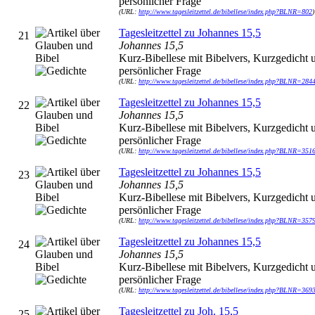
persönlicher Frage
(URL:
http://www.tagesleitzettel.de/bibellese/index.php?BLNR=802
)
Tagesleitzettel zu Johannes 15,5
21
Johannes 15,5
Kurz-Bibellese mit Bibelvers, Kurzgedicht 
persönlicher Frage
(URL:
http://www.tagesleitzettel.de/bibellese/index.php?BLNR=284
Tagesleitzettel zu Johannes 15,5
22
Johannes 15,5
Kurz-Bibellese mit Bibelvers, Kurzgedicht 
persönlicher Frage
(URL:
http://www.tagesleitzettel.de/bibellese/index.php?BLNR=351
Tagesleitzettel zu Johannes 15,5
23
Johannes 15,5
Kurz-Bibellese mit Bibelvers, Kurzgedicht 
persönlicher Frage
(URL:
http://www.tagesleitzettel.de/bibellese/index.php?BLNR=357
Tagesleitzettel zu Johannes 15,5
24
Johannes 15,5
Kurz-Bibellese mit Bibelvers, Kurzgedicht 
persönlicher Frage
(URL:
http://www.tagesleitzettel.de/bibellese/index.php?BLNR=369
Tagesleitzettel zu Joh. 15,5
25