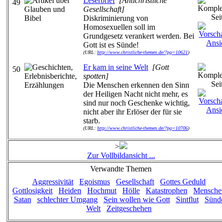
Leserbrief
[Antichristliche
49
Gesellschaft]
Diskriminierung von
Homosexuellen soll im
Grundgesetz verankert werden. Bei
Gott ist es Sünde!
(URL:
http://www.christliche-themen.de/?pg=10621
)
Er kam in seine Welt
[Gott
50
spotten]
Die Menschen erkennen den Sinn
der Heiligen Nacht nicht mehr, es
sind nur noch Geschenke wichtig,
nicht aber ihr Erlöser der für sie
starb.
(URL:
http://www.christliche-themen.de/?pg=10706
)
>
Zur Vollbildansicht ...
Verwandte Themen
Aggressivität
Egoismus
Gesellschaft
Gottes Geduld
Gottlosigkeit
Heiden
Hochmut
Hölle
Katastrophen
Mensche
Satan
schlechter Umgang
Sein wollen wie Gott
Sintflut
Sünd
Welt
Zeitgeschehen