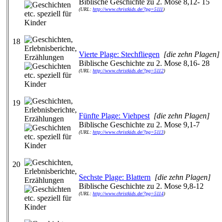
Biblische Geschichte zu 2. Mose 8,12- 15
(URL:
http://www.christkids.de/?pg=5111
)
18
Vierte Plage: Stechfliegen
[die zehn Plagen]
Biblische Geschichte zu 2. Mose 8,16- 28
(URL:
http://www.christkids.de/?pg=5112
)
19
Fünfte Plage: Viehpest
[die zehn Plagen]
Biblische Geschichte zu 2. Mose 9,1-7
(URL:
http://www.christkids.de/?pg=5113
)
20
Sechste Plage: Blattern
[die zehn Plagen]
Biblische Geschichte zu 2. Mose 9,8-12
(URL:
http://www.christkids.de/?pg=5114
)